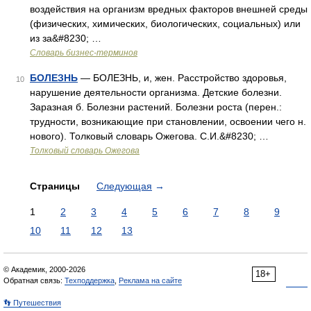
воздействия на организм вредных факторов внешней среды
(физических, химических, биологических, социальных) или
из за&#8230; …
Словарь бизнес-терминов
БОЛЕЗНЬ
— БОЛЕЗНЬ, и, жен. Расстройство здоровья,
10
нарушение деятельности организма. Детские болезни.
Заразная б. Болезни растений. Болезни роста (перен.:
трудности, возникающие при становлении, освоении чего н.
нового). Толковый словарь Ожегова. С.И.&#8230; …
Толковый словарь Ожегова
Страницы
Следующая
→
1
2
3
4
5
6
7
8
9
10
11
12
13
© Академик, 2000-2026
18+
Обратная связь:
Техподдержка
,
Реклама на сайте
👣 Путешествия