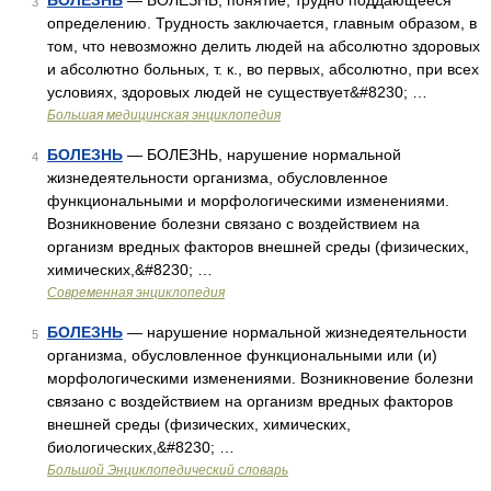
БОЛЕЗНЬ
— БОЛЕЗНЬ, понятие, трудно поддающееся
3
определению. Трудность заключается, главным образом, в
том, что невозможно делить людей на абсолютно здоровых
и абсолютно больных, т. к., во первых, абсолютно, при всех
условиях, здоровых людей не существует&#8230; …
Большая медицинская энциклопедия
БОЛЕЗНЬ
— БОЛЕЗНЬ, нарушение нормальной
4
жизнедеятельности организма, обусловленное
функциональными и морфологическими изменениями.
Возникновение болезни связано с воздействием на
организм вредных факторов внешней среды (физических,
химических,&#8230; …
Современная энциклопедия
БОЛЕЗНЬ
— нарушение нормальной жизнедеятельности
5
организма, обусловленное функциональными или (и)
морфологическими изменениями. Возникновение болезни
связано с воздействием на организм вредных факторов
внешней среды (физических, химических,
биологических,&#8230; …
Большой Энциклопедический словарь