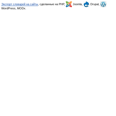
Экспорт словарей на сайты
, сделанные на PHP,
Joomla,
Drupal,
WordPress, MODx.