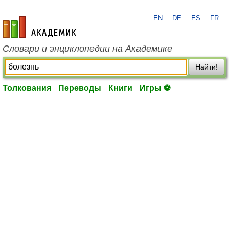
EN
DE
ES
FR
academic.ru
Словари и энциклопедии на Академике
Найти!
Толкования
Переводы
Книги
Игры ⚽